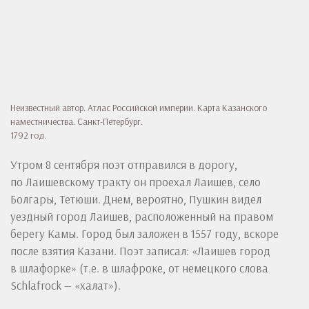
Неизвестный автор. Атлас Российской империи. Карта Казанского
наместничества. Санкт-Петербург.
1792 год.
Утром 8 сентября поэт отправился в дорогу,
по Лаишевскому тракту он проехал Лаишев, село
Болгары, Тетюши. Днем, вероятно, Пушкин видел
уездный город Лаишев, расположенный на правом
берегу Камы. Город был заложен в 1557 году, вскоре
после взятия Казани. Поэт записал: «Лаишев город
в шлафорке» (т.е. в шлафроке, от немецкого слова
Schlafrock — «халат»).