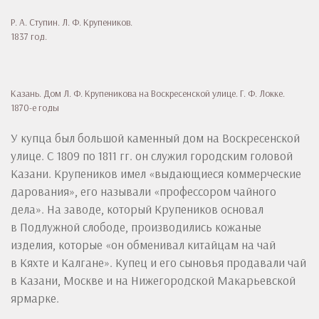
Р. А. Ступин. Л. Ф. Крупеников.
1837 год.
Казань. Дом Л. Ф. Крупеникова на Воскресенской улице. Г. Ф. Локке.
1870-е годы
У купца был большой каменный дом на Воскресенской
улице. С 1809 по 1811 гг. он служил городским головой
Казани. Крупеников имел «выдающиеся коммерческие
дарования», его называли «профессором чайного
дела». На заводе, который Крупеников основал
в Подлужной слободе, производились кожаные
изделия, которые «он обменивал китайцам на чай
в Кяхте и Калгане». Купец и его сыновья продавали чай
в Казани, Москве и на Нижегородской Макарьевской
ярмарке.