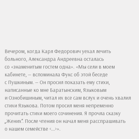
Вечером, когда Карл Федорович уехал лечить
больного, Александра Андреевна осталась
со «знаменитым гостем одна». «Мы сели в моем
кабинете, — вспоминала Фукс об этой беседе
с Пушкиным. — Он просил показать ему стихи,
написанные ко мне Баратынским, Языковым
и Ознобишиным, читал их все сам вслух и очень хвалил
стихи Языкова. Потом просил меня непременно
прочитать стихи моего сочинения. Я прочла сказку
„Жених“. После чтения он начал меня расспрашивать
о нашем семействе <...>».