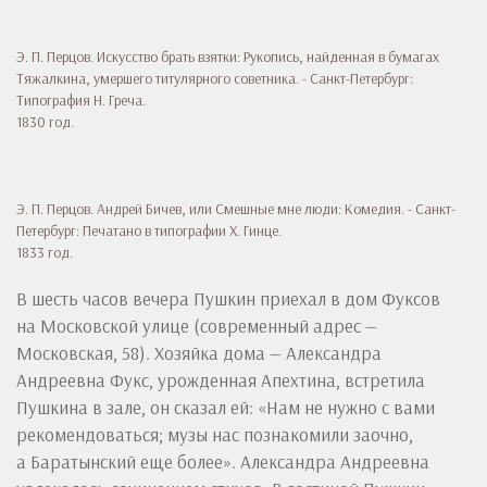
Э. П. Перцов. Искусство брать взятки: Рукопись, найденная в бумагах
Тяжалкина, умершего титулярного советника. - Санкт-Петербург:
Типография Н. Греча.
1830 год.
Э. П. Перцов. Андрей Бичев, или Смешные мне люди: Комедия. - Санкт-
Петербург: Печатано в типографии Х. Гинце.
1833 год.
В шесть часов вечера Пушкин приехал в дом Фуксов
на Московской улице (современный адрес —
Московская, 58). Хозяйка дома — Александра
Андреевна Фукс, урожденная Апехтина, встретила
Пушкина в зале, он сказал ей: «Нам не нужно с вами
рекомендоваться; музы нас познакомили заочно,
а Баратынский еще более». Александра Андреевна