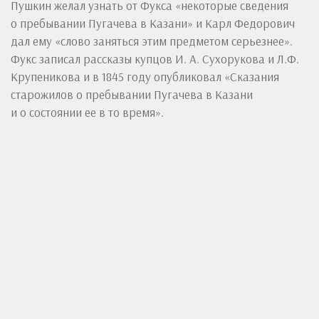
Пушкин желал узнать от Фукса «некоторые сведения
о пребывании Пугачева в Казани» и Карл Федорович
дал ему «слово заняться этим предметом серьезнее».
Фукс записал рассказы купцов И. А. Сухорукова и Л.Ф.
Крупеникова и в 1845 году опубликовал «Сказания
старожилов о пребывании Пугачева в Казани
и о состоянии ее в то время».