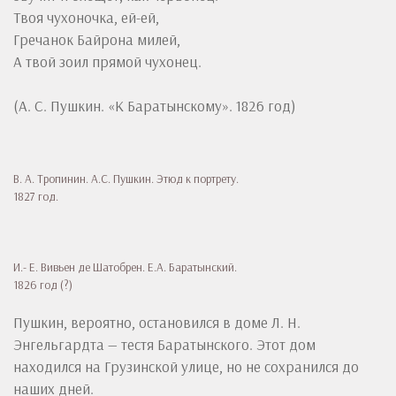
Твоя чухоночка, ей-ей,
Гречанок Байрона милей,
А твой зоил прямой чухонец.
(А. С. Пушкин. «К Баратынскому». 1826 год)
В. А. Тропинин. А.С. Пушкин. Этюд к портрету.
1827 год.
И.- Е. Вивьен де Шатобрен. Е.А. Баратынский.
1826 год (?)
Пушкин, вероятно, остановился в доме Л. Н.
Энгельгардта — тестя Баратынского. Этот дом
находился на Грузинской улице, но не сохранился до
наших дней.