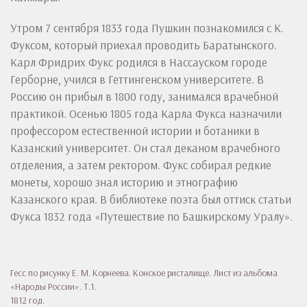
Утром 7 сентября 1833 года Пушкин познакомился с К.
Фуксом, который приехал проводить Баратынского.
Карл Фридрих Фукс родился в Нассауском городе
Герборне, учился в Геттингенском университете. В
Россию он прибыл в 1800 году, занимался врачебной
практикой. Осенью 1805 года Карла Фукса назначили
профессором естественной истории и ботаники в
Казанский университет. Он стал деканом врачебного
отделения, а затем ректором. Фукс собирал редкие
монеты, хорошо знал историю и этнографию
Казанского края. В библиотеке поэта был оттиск статьи
Фукса 1832 года «Путешествие по Башкирскому Уралу».
Гесс по рисунку Е. М. Корнеева. Конское ристалище. Лист из альбома
«Народы России». Т.1.
1812 год.