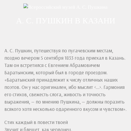
А. С. ПУШКИН В КАЗАНИ
А. С. Пушкин, путешествуя по пугачевским местам,
поздно вечером 5 сентября 1833 года приехал в Казань.
Там он встретился с Евгением Абрамовичем
Баратынским, который был в городе проездом.
«Баратынский принадлежит к числу отличных наших
поэтов. Он у нас оригинален, ибо мыслит <...>. Гармония
его стихов, свежесть слога, живость и точность
выражения, — по мнению Пушкина, — должны поразить
всякого хотя несколько одаренного вкусом и чувством».
Стих каждый в повести твоей
Звучит и блещет, как червонец.