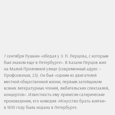
7 сентября Пушкин «обедал у Э. П. Перцова, с которым
был знаком еще в Петербурге». В Казани Перцов жил
на Малой Проломной улице (современный адрес —
Профсоюзная, 23). Он был «одним из двигателей
местной общественной жизни, первым затейщиком
всяких литературных чтений, любительских спектаклей,
концертов». Известность ему принесли сатирические
произведения, его комедия «Искусство брать взятки»
в 1830 году была издана в Петербурге.