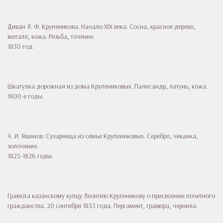
Диван Л. Ф. Крупеникова. Начало XIX века. Сосна, красное дерево,
металл, кожа. Резьба, точение.
1830 год.
Шкатулка дорожная из дома Крупениковых. Палисандр, латунь, кожа.
1800-е годы.
А. И. Яшинов. Сухарница из семьи Крупениковых. Серебро, чеканка,
золочение.
1825-1826 годы.
Грамота казанскому купцу Леонтию Крупеникову о присвоении почетного
гражданства. 20 сентября 1833 года. Пергамент, гравюра, чернила.