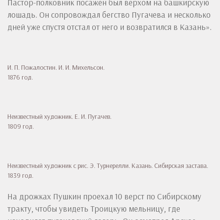
Пастор-полковник посажен был верхом на башкирскую
лошадь. Он сопровождал бегство Пугачева и несколько
дней уже спустя отстал от него и возвратился в Казань».
И. П. Пожалостин. И. И. Михельсон.
1876 год.
Неизвестный художник. Е. И. Пугачев.
1809 год.
Неизвестный художник с рис. Э. Турнерелли. Казань. Сибирская застава.
1839 год.
На дрожках Пушкин проехал 10 верст по Сибирскому
тракту, чтобы увидеть Троицкую мельницу, где