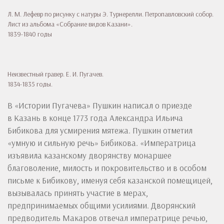
Л. М. Лефевр по рисунку с натуры Э. Турнерелли. Петропавловский собор.
Лист из альбома «Собрание видов Казани».
1839-1840 годы
Неизвестный гравер. Е. И. Пугачев.
1834-1835 годы.
В «Истории Пугачева» Пушкин написал о приезде
в Казань в конце 1773 года Александра Ильича
Бибикова для усмирения мятежа. Пушкин отметил
«умную и сильную речь» Бибикова. «Императрица
изъявила казанскому дворянству монаршее
благоволение, милость и покровительство и в особом
письме к Бибикову, именуя себя казанской помещицей,
вызывалась принять участие в мерах,
предпринимаемых общими усилиями. Дворянский
предводитель Макаров отвечал императрице речью,