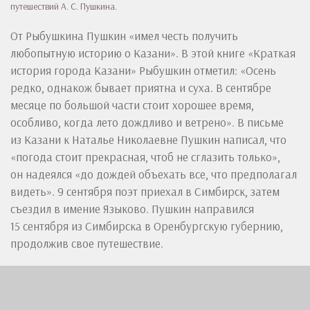
путешествий А. С. Пушкина.
От Рыбушкина Пушкин «имел честь получить
любопытную историю о Казани». В этой книге «Краткая
история города Казани» Рыбушкин отметил: «Осень
редко, однакож бывает приятна и суха. В сентябре
месяце по большой части стоит хорошее время,
особливо, когда лето дождливо и ветрено». В письме
из Казани к Наталье Николаевне Пушкин написал, что
«погода стоит прекрасная, чтоб не сглазить только»,
он надеялся «до дождей объехать все, что предполагал
видеть». 9 сентября поэт приехал в Симбирск, затем
съездил в имение Языково. Пушкин направился
15 сентября из Симбирска в Оренбургскую губернию,
продолжив свое путешествие.