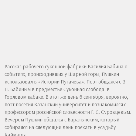
Рассказ рабочего суконной фабрики Василия Бабина о
событиях, происходивших у Шарной горы, Пушкин
использовал в «Истории Пугачева». Поэт общался с В.
П. Бабиным в предместье Суконная слобода, в
Горловом кабаке. В этот же день 6 сентября, вероятно,
поэт посетил Казанский университет и познакомился с
профессором российской словесности Г. С. Суровцевым.
Вечером Пушкин общался с Баратынским, который
собирался на следующий день поехать в усадьбу
Каймары.